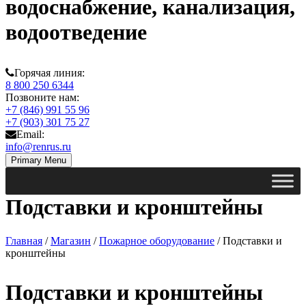
водоснабжение, канализация,
водоотведение
Горячая линия:
8 800 250 6344
Позвоните нам:
+7 (846) 991 55 96
+7 (903) 301 75 27
Email:
info@renrus.ru
Primary Menu
Подставки и кронштейны
Главная
/
Магазин
/
Пожарное оборудование
/ Подставки и
кронштейны
Подставки и кронштейны