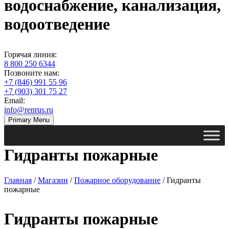
водоснабжение, канализация,
водоотведение
Горячая линия:
8 800 250 6344
Позвоните нам:
+7 (846) 991 55 96
+7 (903) 301 75 27
Email:
info@renrus.ru
Primary Menu
Гидранты пожарные
Главная
/
Магазин
/
Пожарное оборудование
/ Гидранты
пожарные
Гидранты пожарные