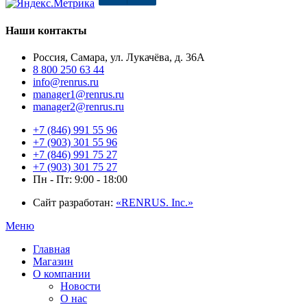
Наши контакты
Россия, Самара, ул. Лукачёва, д. 36А
8 800 250 63 44
info@renrus.ru
manager1@renrus.ru
manager2@renrus.ru
+7 (846) 991 55 96
+7 (903) 301 55 96
+7 (846) 991 75 27
+7 (903) 301 75 27
Пн - Пт: 9:00 - 18:00
Сайт разработан:
«RENRUS. Inc.»
Меню
Главная
Магазин
О компании
Новости
О нас