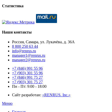
Статистика
Наши контакты
Россия, Самара, ул. Лукачёва, д. 36А
8 800 250 63 44
info@renrus.ru
manager1@renrus.ru
manager2@renrus.ru
+7 (846) 991 55 96
+7 (903) 301 55 96
+7 (846) 991 75 27
+7 (903) 301 75 27
Пн - Пт: 9:00 - 18:00
Сайт разработан:
«RENRUS. Inc.»
Меню
Главная