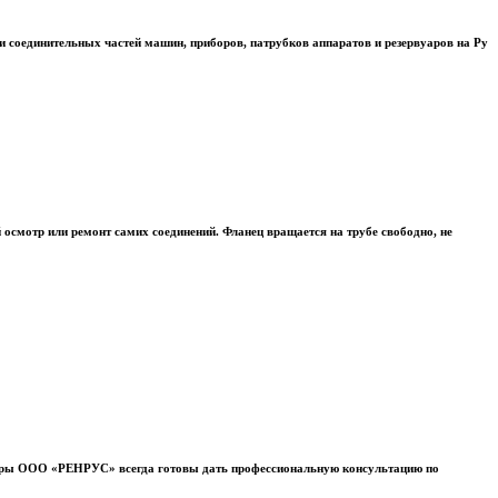
 и соединительных частей машин, приборов, патрубков аппаратов и резервуаров на Ру
осмотр или ремонт самих соединений. Фланец вращается на трубе свободно, не
жеры ООО «РЕНРУС» всегда готовы дать профессиональную консультацию по