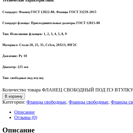
Технические характеристики:
Стандарт: Фланец ГОСТ 12822-80, Фланцы ГОСТ 33259-2015
Стандарт фланца: Присоединительные размеры ГОСТ 12815-80
Тип: Исполнение фланцев: 1, 2, 3, 4, 5, 8, 9
Материал: Стали 20, 25, 35, Ст3сп, 20Х13, 09Г2С
Давление: Ру 10
Диаметр: 225 мм
Тип: свободные под втулку
Количество товара ФЛАНЕЦ СВОБОДНЫЙ ПОД ПЭ ВТУЛКУ Д
В корзину
Категории:
Фланцы свободные
,
Фланцы свободные
,
Фланцы с
Описание
Отзывы (0)
Описание