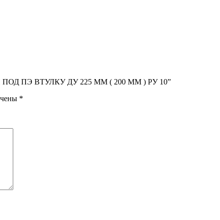
 ПОД ПЭ ВТУЛКУ ДУ 225 ММ ( 200 ММ ) РУ 10”
ечены
*