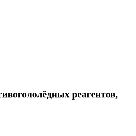
тивогололёдных реагентов,