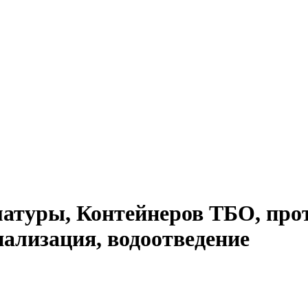
атуры, Контейнеров ТБО, про
нализация, водоотведение