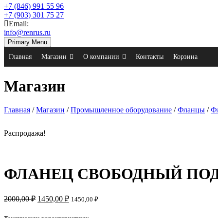
+7 (846) 991 55 96
+7 (903) 301 75 27
Email:
info@renrus.ru
Primary Menu
Главная
Магазин
О компании
Контакты
Корзина
Магазин
Главная
/
Магазин
/
Промышленное оборудование
/
Фланцы
/
Ф
Распродажа!
ФЛАНЕЦ СВОБОДНЫЙ ПОД ПЭ
2000,00
₽
1450,00
₽
1450,00
₽