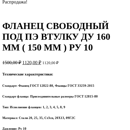
Распродажа!
ФЛАНЕЦ СВОБОДНЫЙ
ПОД ПЭ ВТУЛКУ ДУ 160
ММ ( 150 ММ ) РУ 10
1500,00
₽
1120,00
₽
1120,00
₽
Технические характеристики:
Стандарт: Фланец ГОСТ 12822-80, Фланцы ГОСТ 33259-2015
Стандарт фланца: Присоединительные размеры ГОСТ 12815-80
Тип: Исполнение фланцев: 1, 2, 3, 4, 5, 8, 9
Материал: Стали 20, 25, 35, Ст3сп, 20Х13, 09Г2С
Давление: Ру 10