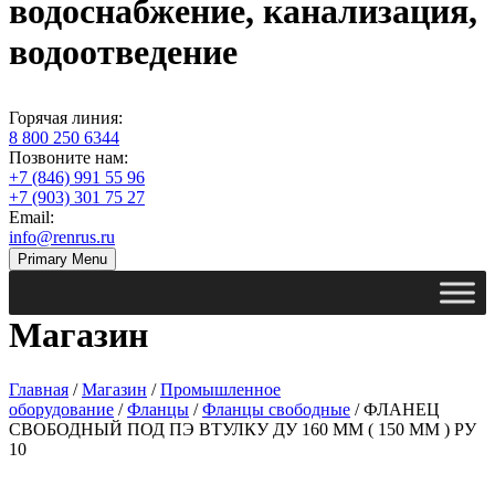
водоснабжение, канализация,
водоотведение
Горячая линия:
8 800 250 6344
Позвоните нам:
+7 (846) 991 55 96
+7 (903) 301 75 27
Email:
info@renrus.ru
Primary Menu
Магазин
Главная
/
Магазин
/
Промышленное
оборудование
/
Фланцы
/
Фланцы свободные
/ ФЛАНЕЦ
СВОБОДНЫЙ ПОД ПЭ ВТУЛКУ ДУ 160 ММ ( 150 ММ ) РУ
10