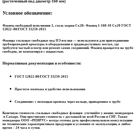
(расточенный под диаметр 160 мм)
Условное обозначение:
Фланец свободный исполнения 1, сталь марки Ст.20: Фланец 1-160-10 Ст.20 ГОСТ
12822–80/ГОСТ 33259-2015
Фланцы стальные свободные под ПЭ втулки — используются для присоединения
трубопроводной арматуры и оборудования в труднодоступных местах, где
требуется частый осмотр или ремонт самих соединений. Фланец вращается на трубе
свободно, не контактируя с жидкостью.
Нормативная документация и особенности:
ГОСТ 12822-80/ГОСТ 33259-2015
Простота монтажа и удобство использования
Соединение: с помощью крепежа через кольцо, приваренное к трубе
Конечную стоимость стальных свободных фланцев уточняйте у наших менеджеров
в Самаре. Они просчитают стоимость с доставкой по всей России и СНГ. Также
менеджеры ООО «РЕНРУС» всегда готовы дать профессиональную консультацию
по техническим характеристикам продукции и условиям ее эксплуатации, в любое
время – 24 часа в сутки.