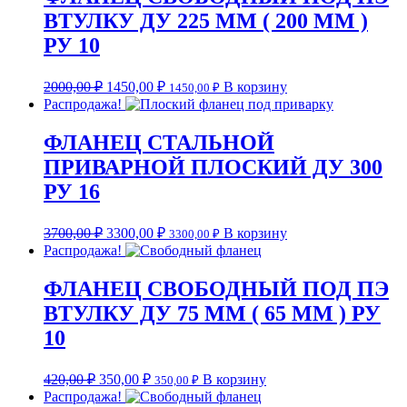
ВТУЛКУ ДУ 225 ММ ( 200 ММ )
РУ 10
2000,00
₽
1450,00
₽
В корзину
1450,00
₽
Распродажа!
ФЛАНЕЦ СТАЛЬНОЙ
ПРИВАРНОЙ ПЛОСКИЙ ДУ 300
РУ 16
3700,00
₽
3300,00
₽
В корзину
3300,00
₽
Распродажа!
ФЛАНЕЦ СВОБОДНЫЙ ПОД ПЭ
ВТУЛКУ ДУ 75 ММ ( 65 ММ ) РУ
10
420,00
₽
350,00
₽
В корзину
350,00
₽
Распродажа!