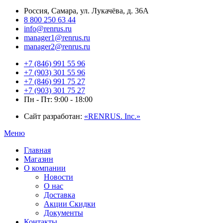
Россия, Самара, ул. Лукачёва, д. 36А
8 800 250 63 44
info@renrus.ru
manager1@renrus.ru
manager2@renrus.ru
+7 (846) 991 55 96
+7 (903) 301 55 96
+7 (846) 991 75 27
+7 (903) 301 75 27
Пн - Пт: 9:00 - 18:00
Сайт разработан:
«RENRUS. Inc.»
Меню
Главная
Магазин
О компании
Новости
О нас
Доставка
Акции Скидки
Документы
Контакты