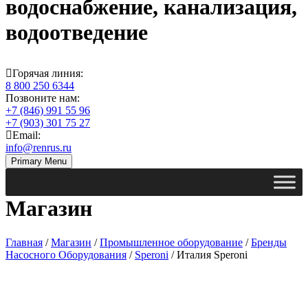
водоснабжение, канализация,
водоотведение
Горячая линия:
8 800 250 6344
Позвоните нам:
+7 (846) 991 55 96
+7 (903) 301 75 27
Email:
info@renrus.ru
Primary Menu
Магазин
Главная
/
Магазин
/
Промышленное оборудование
/
Бренды
Насосного Оборудования
/
Speroni
/ Италия Speroni