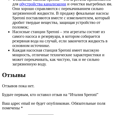
для
обустройства канализации
и очистки выгребных ям.
Они хорошо справляются с перекачиванием сильно
загрязненной жидкости. В продажу фекальные насосы
Speroni поставляются вместе с измельчителем, который
дробит твердые вещества, защищая устройство от
поломок;
Насосные станции Speroni – эти агрегаты состоят из
самого насоса и резервуара, в котором собирается
резервная вода на случай, если закончится жидкость в
основном источнике.
Каждая насосная станция Speroni имеет высокую
мощность, отличные технические характеристики и
может перекачивать, как чистую, так и не сильно
загрязненную воду.
Отзывы
Отзывов пока нет.
Будьте первым, кто оставил отзыв на “Италия Speroni”
Ваш адрес email не будет опубликован.
Обязательные поля
помечены
*