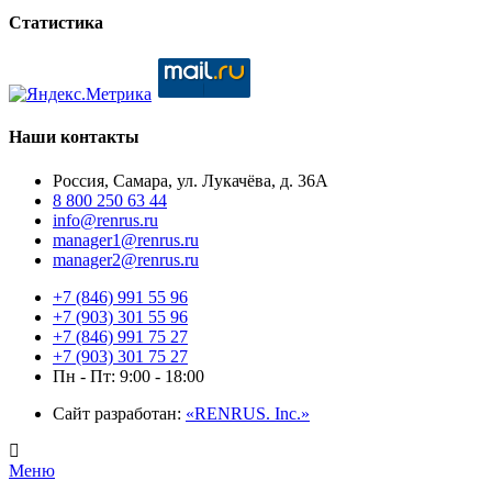
Статистика
Наши контакты
Россия, Самара, ул. Лукачёва, д. 36А
8 800 250 63 44
info@renrus.ru
manager1@renrus.ru
manager2@renrus.ru
+7 (846) 991 55 96
+7 (903) 301 55 96
+7 (846) 991 75 27
+7 (903) 301 75 27
Пн - Пт: 9:00 - 18:00
Сайт разработан:
«RENRUS. Inc.»
Меню