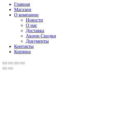
Главная
Магазин
О компании
Новости
О нас
Доставка
Акции Скидки
Документы
Контакты
Корзина