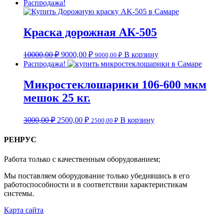
Распродажа!
Краска дорожная АК-505
10000,00
₽
9000,00
₽
В корзину
9000,00
₽
Распродажа!
Микростеклошарики 106-600 мкм
мешок 25 кг.
3000,00
₽
2500,00
₽
В корзину
2500,00
₽
РЕНРУС
Работа только с качественным оборудованием;
Мы поставляем оборудование только убедившись в его
работоспособности и в соответствии характеристикам
системы.
Карта сайта