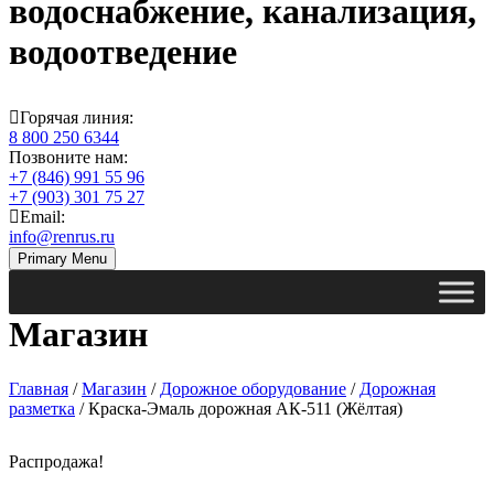
водоснабжение, канализация,
водоотведение
Горячая линия:
8 800 250 6344
Позвоните нам:
+7 (846) 991 55 96
+7 (903) 301 75 27
Email:
info@renrus.ru
Primary Menu
Магазин
Главная
/
Магазин
/
Дорожное оборудование
/
Дорожная
разметка
/ Краска-Эмаль дорожная АК-511 (Жёлтая)
Распродажа!