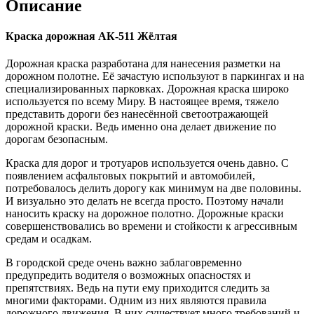
Описание
Краска дорожная АК-511 Жёлтая
Дорожная краска разработана для нанесения разметки на
дорожном полотне. Её зачастую используют в паркингах и на
специализированных парковках. Дорожная краска широко
используется по всему Миру. В настоящее время, тяжело
представить дороги без нанесённой светоотражающей
дорожной краски. Ведь именно она делает движение по
дорогам безопасным.
Краска для дорог и тротуаров используется очень давно. С
появлением асфальтовых покрытий и автомобилей,
потребовалось делить дорогу как минимум на две половины.
И визуально это делать не всегда просто. Поэтому начали
наносить краску на дорожное полотно. Дорожные краски
совершенствовались во времени и стойкости к агрессивным
средам и осадкам.
В городской среде очень важно заблаговременно
предупредить водителя о возможных опасностях и
препятствиях. Ведь на пути ему приходится следить за
многими факторами. Одним из них являются правила
дорожного движения. В них существует много требований и