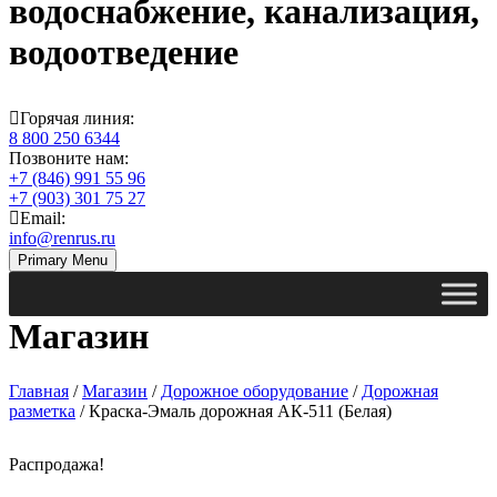
водоснабжение, канализация,
водоотведение
Горячая линия:
8 800 250 6344
Позвоните нам:
+7 (846) 991 55 96
+7 (903) 301 75 27
Email:
info@renrus.ru
Primary Menu
Магазин
Главная
/
Магазин
/
Дорожное оборудование
/
Дорожная
разметка
/ Краска-Эмаль дорожная АК-511 (Белая)
Распродажа!