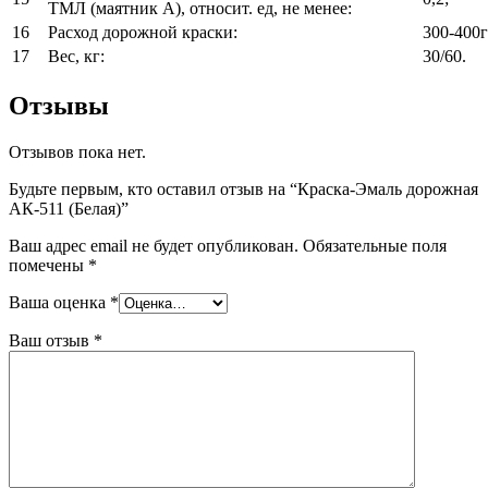
ТМЛ (маятник А), относит. ед, не менее:
16
Расход дорожной краски:
300-400г
17
Вес, кг:
30/60.
Отзывы
Отзывов пока нет.
Будьте первым, кто оставил отзыв на “Краска-Эмаль дорожная
АК-511 (Белая)”
Ваш адрес email не будет опубликован.
Обязательные поля
помечены
*
Ваша оценка
*
Ваш отзыв
*