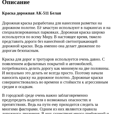
Описание
Краска дорожная АК-511 Белая
Дорожная краска разработана для нанесения разметки на
дорожном полотне. Её зачастую используют в паркингах и на
специализированных парковках. Дорожная краска широко
используется по всему Миру. В настоящее время, тяжело
представить дороги без нанесённой светоотражающей
дорожной краски. Ведь именно она делает движение по
дорогам безопасным.
Краска для дорог и тротуаров используется очень давно. С
появлением асфальтовых покрытий и автомобилей,
потребовалось делить дорогу как минимум на две половины.
И визуально это делать не всегда просто. Поэтому начали
наносить краску на дорожное полотно. Дорожные краски
совершенствовались во времени и стойкости к агрессивным
средам и осадкам.
В городской среде очень важно заблаговременно
предупредить водителя о возможных опасностях и
препятствиях. Ведь на пути ему приходится следить за
многими факторами. Одним из них являются правила
дорожного движения. В них существует много требований и