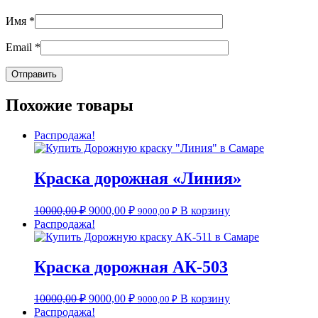
Имя
*
Email
*
Похожие товары
Распродажа!
Краска дорожная «Линия»
10000,00
₽
9000,00
₽
В корзину
9000,00
₽
Распродажа!
Краска дорожная АК-503
10000,00
₽
9000,00
₽
В корзину
9000,00
₽
Распродажа!