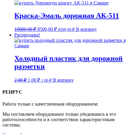
Краска-Эмаль дорожная АК-511
10000,00
₽
8500,00
₽
В корзину
8500,00
₽
Распродажа!
Холодный пластик для дорожной
разметки
2,00
₽
1,00
₽
В корзину
1,00
₽
РЕНРУС
Работа только с качественным оборудованием;
Мы поставляем оборудование только убедившись в его
работоспособности и в соответствии характеристикам
системы.