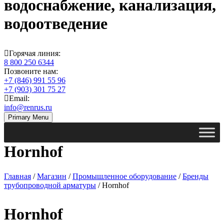
водоснабжение, канализация,
водоотведение
Горячая линия:
8 800 250 6344
Позвоните нам:
+7 (846) 991 55 96
+7 (903) 301 75 27
Email:
info@renrus.ru
Primary Menu
Hornhof
Главная
/
Магазин
/
Промышленное оборудование
/
Бренды
трубопроводной арматуры
/ Hornhof
Hornhof