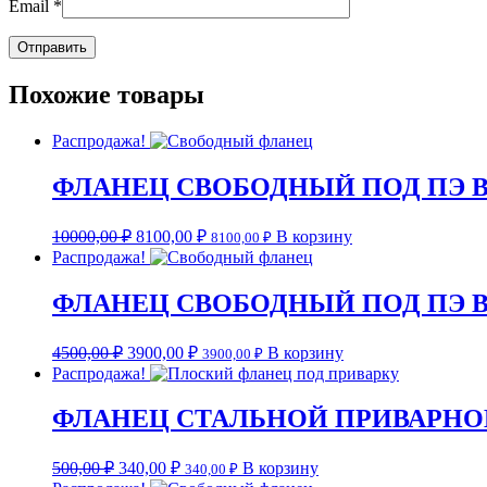
Email
*
Похожие товары
Распродажа!
ФЛАНЕЦ СВОБОДНЫЙ ПОД ПЭ ВТУЛ
10000,00
₽
8100,00
₽
В корзину
8100,00
₽
Распродажа!
ФЛАНЕЦ СВОБОДНЫЙ ПОД ПЭ ВТУЛ
4500,00
₽
3900,00
₽
В корзину
3900,00
₽
Распродажа!
ФЛАНЕЦ СТАЛЬНОЙ ПРИВАРНОЙ 
500,00
₽
340,00
₽
В корзину
340,00
₽