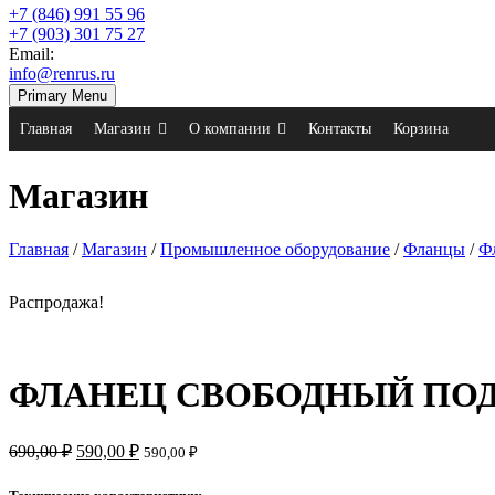
+7 (846) 991 55 96
+7 (903) 301 75 27
Email:
info@renrus.ru
Primary Menu
Главная
Магазин
О компании
Контакты
Корзина
Магазин
Главная
/
Магазин
/
Промышленное оборудование
/
Фланцы
/
Ф
Распродажа!
ФЛАНЕЦ СВОБОДНЫЙ ПОД ПЭ
690,00
₽
590,00
₽
590,00
₽