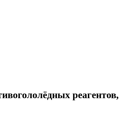
тивогололёдных реагентов,