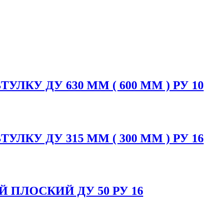
КУ ДУ 630 ММ ( 600 ММ ) РУ 10
КУ ДУ 315 ММ ( 300 ММ ) РУ 16
ПЛОСКИЙ ДУ 50 РУ 16