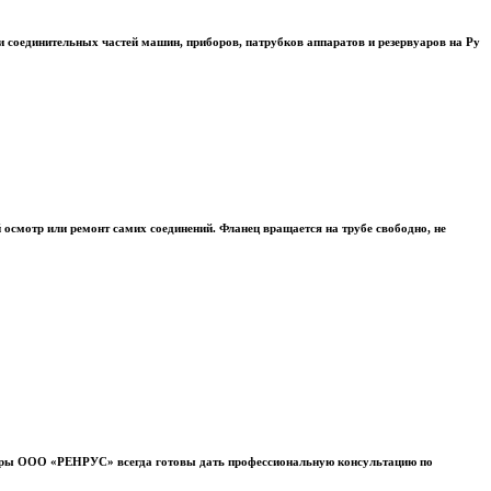
 и соединительных частей машин, приборов, патрубков аппаратов и резервуаров на Ру
осмотр или ремонт самих соединений. Фланец вращается на трубе свободно, не
жеры ООО «РЕНРУС» всегда готовы дать профессиональную консультацию по