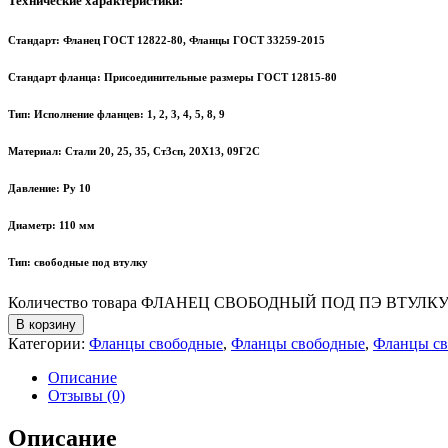
Технические характеристики:
Стандарт: Фланец ГОСТ 12822-80, Фланцы ГОСТ 33259-2015
Стандарт фланца: Присоединительные размеры ГОСТ 12815-80
Тип: Исполнение фланцев: 1, 2, 3, 4, 5, 8, 9
Материал: Стали 20, 25, 35, Ст3сп, 20Х13, 09Г2С
Давление: Ру 10
Диаметр: 110 мм
Тип: свободные под втулку
Количество товара ФЛАНЕЦ СВОБОДНЫЙ ПОД ПЭ ВТУЛКУ Д
В корзину
Категории:
Фланцы свободные
,
Фланцы свободные
,
Фланцы с
Описание
Отзывы (0)
Описание