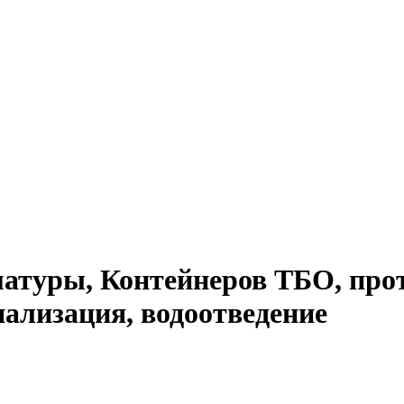
атуры, Контейнеров ТБО, про
нализация, водоотведение