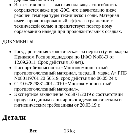
Эффективность — высокая плавящая способность
сохраняется даже при -20С, что значительно ниже
рабочей темпера туры технической соли. Материал
имеет пролонгированный эффект в сравнении с
технической солью и препятствует повтор ному
образованию наледи при продолжительных осадках.
ДОКУМЕНТЫ
Государственная экологическая экспертиза (утверждена
Приказом Росприроднадзора по ЦФО No08-Э от
12.09.2011. Срок действия 10 лет).
Паспорт безопасности «Многокомпонентный
противогололедный материал, твердый, марка А» РПБ
No80119761-20-56519, срок действия до 06.05.24 г.
СТО 67829831-001-2010 «Многокомпонентный
противогололедный материал».
Экспертное заключение No587Г/2019 о соответствии
продукта единым санитарно-эпидемиологическим и
гигиеническим требованиям от 20.03.19 г.
Детали
Вес
23 kg