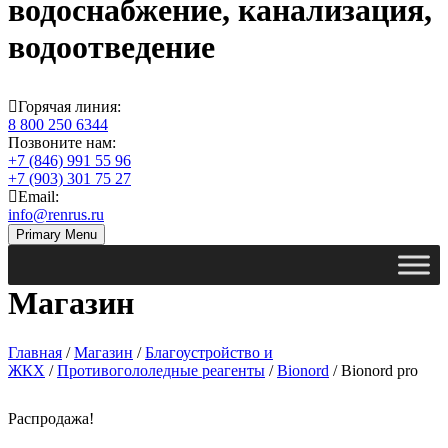
водоснабжение, канализация,
водоотведение
Горячая линия:
8 800 250 6344
Позвоните нам:
+7 (846) 991 55 96
+7 (903) 301 75 27
Email:
info@renrus.ru
Primary Menu
Магазин
Главная
/
Магазин
/
Благоустройство и
ЖКХ
/
Противогололедные реагенты
/
Bionord
/ Bionord pro
Распродажа!