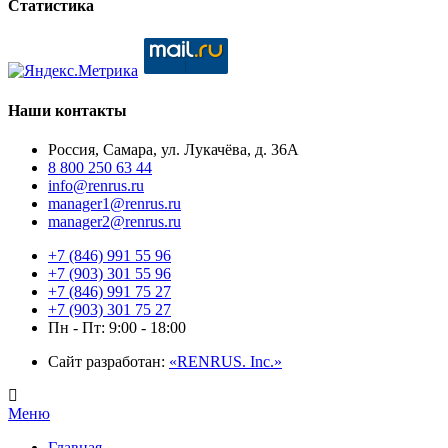
Статистика
Наши контакты
Россия, Самара, ул. Лукачёва, д. 36А
8 800 250 63 44
info@renrus.ru
manager1@renrus.ru
manager2@renrus.ru
+7 (846) 991 55 96
+7 (903) 301 55 96
+7 (846) 991 75 27
+7 (903) 301 75 27
Пн - Пт: 9:00 - 18:00
Сайт разработан:
«RENRUS. Inc.»
Меню
Главная