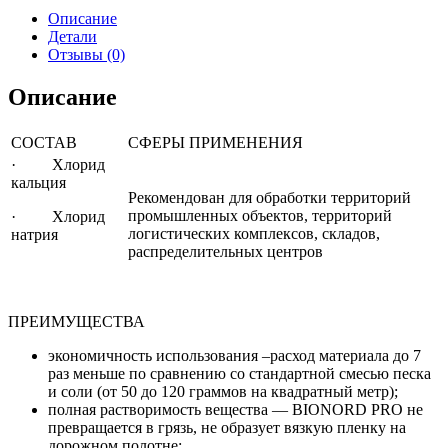
Описание
Детали
Отзывы (0)
Описание
СОСТАВ
СФЕРЫ ПРИМЕНЕНИЯ
· Хлорид
кальция
Рекомендован для обработки территорий
промышленных объектов, территорий
· Хлорид
логистических комплексов, складов,
натрия
распределительных центров
ПРЕИМУЩЕСТВА
экономичность использования –расход материала до 7
раз меньше по сравнению со стандартной смесью песка
и соли (от 50 до 120 граммов на квадратный метр);
полная растворимость вещества — BIONORD PRO не
превращается в грязь, не образует вязкую пленку на
дорожном полотне;