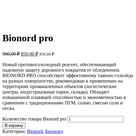
Bionord pro
900,00
₽
850,00
₽
850,00
₽
Новый противогололедный реагент, обеспечивающий
надежную защиту дорожного покрытия от обледенения.
BIONORD PRO способствует эффективному таянию гололёда
на разных поверхностях, рекомендован к применению на
территориях промышленных объектов (логистические
центры, индустриальные парки, склады). Обладает
повышенной плавящей способностью и экономичностью в
сравнении с традиционными ПГМ, солью, смесью соли и
песка.
Количество товара Bionord pro
В корзину
Категории:
Bionord
,
Бионорд