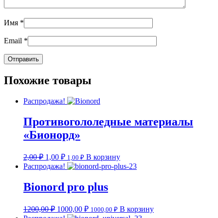
Имя
*
Email
*
Похожие товары
Распродажа!
Противогололедные материалы
«Бионорд»
2,00
₽
1,00
₽
В корзину
1,00
₽
Распродажа!
Bionord pro plus
1200,00
₽
1000,00
₽
В корзину
1000,00
₽