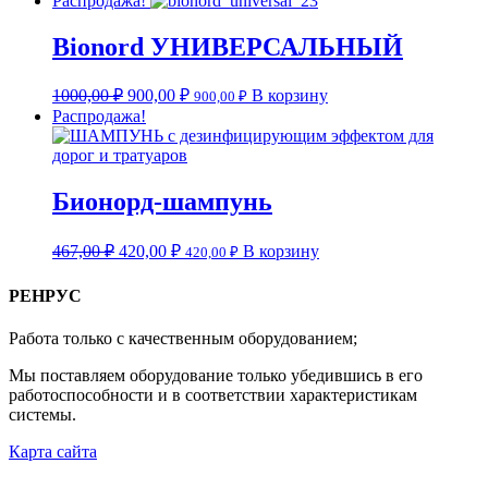
Распродажа!
Bionord УНИВЕРСАЛЬНЫЙ
1000,00
₽
900,00
₽
В корзину
900,00
₽
Распродажа!
Бионорд-шампунь
467,00
₽
420,00
₽
В корзину
420,00
₽
РЕНРУС
Работа только с качественным оборудованием;
Мы поставляем оборудование только убедившись в его
работоспособности и в соответствии характеристикам
системы.
Карта сайта