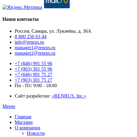
Наши контакты
Россия, Самара, ул. Лукачёва, д. 36А
8 800 250 63 44
info@renrus.ru
manager1@renrus.ru
manager2@renrus.ru
+7 (846) 991 55 96
+7 (903) 301 55 96
+7 (846) 991 75 27
+7 (903) 301 75 27
Пн - Пт: 9:00 - 18:00
Сайт разработан:
«RENRUS. Inc.»
Меню
Главная
Магазин
О компании
Новости