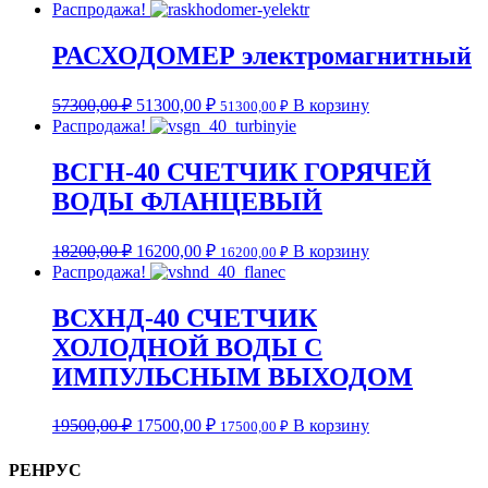
Распродажа!
РАСХОДОМЕР электромагнитный
57300,00
₽
51300,00
₽
В корзину
51300,00
₽
Распродажа!
ВСГН-40 СЧЕТЧИК ГОРЯЧЕЙ
ВОДЫ ФЛАНЦЕВЫЙ
18200,00
₽
16200,00
₽
В корзину
16200,00
₽
Распродажа!
ВСХНД-40 СЧЕТЧИК
ХОЛОДНОЙ ВОДЫ С
ИМПУЛЬСНЫМ ВЫХОДОМ
19500,00
₽
17500,00
₽
В корзину
17500,00
₽
РЕНРУС