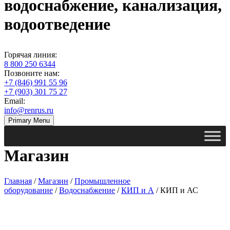
водоснабжение, канализация,
водоотведение
Горячая линия:
8 800 250 6344
Позвоните нам:
+7 (846) 991 55 96
+7 (903) 301 75 27
Email:
info@renrus.ru
Primary Menu
Магазин
Главная
/
Магазин
/
Промышленное
оборудование
/
Водоснабжение
/
КИП и А
/ КИП и АС