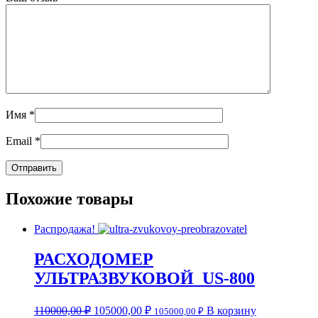
Имя
*
Email
*
Похожие товары
Распродажа!
РАСХОДОМЕР
УЛЬТРАЗВУКОВОЙ US-800
110000,00
₽
105000,00
₽
В корзину
105000,00
₽