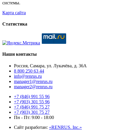
системы.
Карта сайта
Статистика
Наши контакты
Россия, Самара, ул. Лукачёва, д. 36А
8 800 250 63 44
info@renrus.ru
manager1@renrus.ru
manager2@renrus.ru
+7 (846) 991 55 96
+7 (903) 301 55 96
+7 (846) 991 75 27
+7 (903) 301 75 27
Пн - Пт: 9:00 - 18:00
Сайт разработан:
«RENRUS. Inc.»