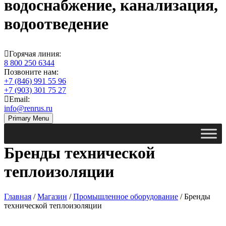
водоснабжение, канализация,
водоотведение
Горячая линия:
8 800 250 6344
Позвоните нам:
+7 (846) 991 55 96
+7 (903) 301 75 27
Email:
info@renrus.ru
Primary Menu
Бренды технической
теплоизоляции
Главная
/
Магазин
/
Промышленное оборудование
/ Бренды
технической теплоизоляции