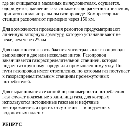
где он очищается в масляных пылеуловителях, осушается,
одорируется; давление газа снижается до расчетного значения,
принятого в магистральном газопроводе. Компрессорные
станции располагают примерно через 150 км.
Для возможности проведения ремонтов предусматривают
линейную запорную арматуру, которую устанавливают не
реже, чем через 25 км.
Для надежности газоснабжения магистральные газопроводы
выполняют в две или несколько ниток. Газопровод
заканчивается газораспределительной станцией, которая
подает газ крупному городу или промышленному узлу. По
пути газопровод имеет ответвления, по которым газ поступает
к газораспределительным станциям промежуточных
потребителей.
Для выравнивания сезонной неравномерности потребления
газа служат подземные хранилища газа, для которых
используются истощенные газовые и нефтяные
месторождения, а при их отсутствии — в подземных
водоносных пластах.
РЕНРУС